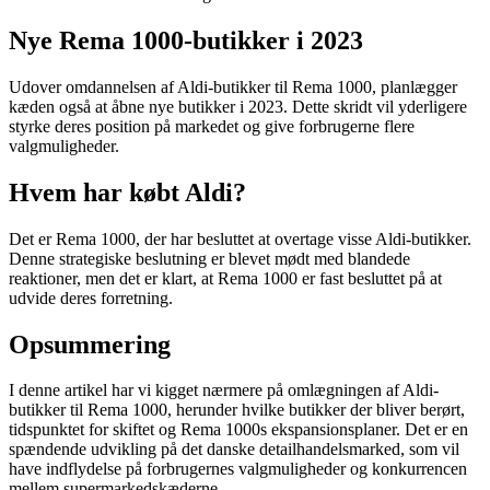
Nye Rema 1000-butikker i 2023
Udover omdannelsen af Aldi-butikker til Rema 1000, planlægger
kæden også at åbne nye butikker i 2023. Dette skridt vil yderligere
styrke deres position på markedet og give forbrugerne flere
valgmuligheder.
Hvem har købt Aldi?
Det er Rema 1000, der har besluttet at overtage visse Aldi-butikker.
Denne strategiske beslutning er blevet mødt med blandede
reaktioner, men det er klart, at Rema 1000 er fast besluttet på at
udvide deres forretning.
Opsummering
I denne artikel har vi kigget nærmere på omlægningen af Aldi-
butikker til Rema 1000, herunder hvilke butikker der bliver berørt,
tidspunktet for skiftet og Rema 1000s ekspansionsplaner. Det er en
spændende udvikling på det danske detailhandelsmarked, som vil
have indflydelse på forbrugernes valgmuligheder og konkurrencen
mellem supermarkedskæderne.