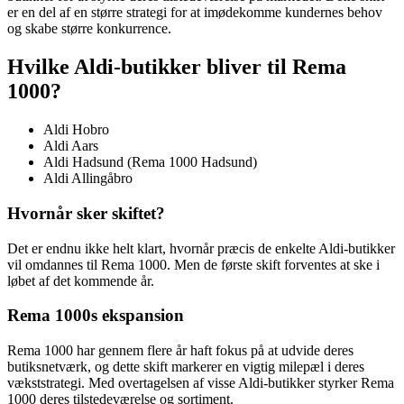
er en del af en større strategi for at imødekomme kundernes behov
og skabe større konkurrence.
Hvilke Aldi-butikker bliver til Rema
1000?
Aldi Hobro
Aldi Aars
Aldi Hadsund (Rema 1000 Hadsund)
Aldi Allingåbro
Hvornår sker skiftet?
Det er endnu ikke helt klart, hvornår præcis de enkelte Aldi-butikker
vil omdannes til Rema 1000. Men de første skift forventes at ske i
løbet af det kommende år.
Rema 1000s ekspansion
Rema 1000 har gennem flere år haft fokus på at udvide deres
butiksnetværk, og dette skift markerer en vigtig milepæl i deres
vækststrategi. Med overtagelsen af visse Aldi-butikker styrker Rema
1000 deres tilstedeværelse og sortiment.