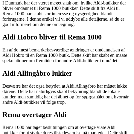
I Danmark har der været meget snak om, hvilke Aldi-butikker der
bliver omdannet til Rema 1000-butikker. Dette skift fra Aldi til
Rema 1000 har skabt stor interesse og nysgerrighed blandt
forbrugerne. I denne artikel vil vi uddybe alle detaljerne, så du er
godt informeret om denne omlægning.
Aldi Hobro bliver til Rema 1000
En af de mest bemærkelsesværdige ændringer er omdannelsen af
Aldi Hobro til en Rema 1000-butik. Dette skift har skabt en masse
spekulationer om fremtiden for andre Aldi-butikker i området.
Aldi Allingåbro lukker
Desværre har det også betydet, at Aldi Allingåbro har måttet lukke
dørene. Dette har naturligvis skabt bekymring blandt de lokale
kunder, men samtidig har det åbnet op for spørgsmålet om, hvornår
andre Aldi-butikker vil følge trop.
Rema overtager Aldi
Rema 1000 har taget beslutningen om at overtage visse Aldi-
butikker for at styrke deres tilstedeværelse på markedet. Dette skift