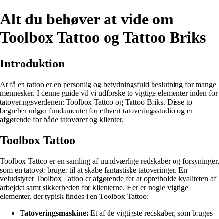
Alt du behøver at vide om
Toolbox Tattoo og Tattoo Briks
Introduktion
At få en tattoo er en personlig og betydningsfuld beslutning for mange
mennesker. I denne guide vil vi udforske to vigtige elementer inden for
tatoveringsverdenen: Toolbox Tattoo og Tattoo Briks. Disse to
begreber udgør fundamentet for ethvert tatoveringsstudio og er
afgørende for både tatovører og klienter.
Toolbox Tattoo
Toolbox Tattoo er en samling af uundværlige redskaber og forsyninger,
som en tatovør bruger til at skabe fantastiske tatoveringer. En
veludstyret Toolbox Tattoo er afgørende for at opretholde kvaliteten af
arbejdet samt sikkerheden for klienterne. Her er nogle vigtige
elementer, der typisk findes i en Toolbox Tattoo:
Tatoveringsmaskine:
Et af de vigtigste redskaber, som bruges