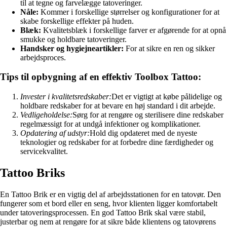
til at tegne og farvelægge tatoveringer.
Nåle:
Kommer i forskellige størrelser og konfigurationer for at
skabe forskellige effekter på huden.
Blæk:
Kvalitetsblæk i forskellige farver er afgørende for at opnå
smukke og holdbare tatoveringer.
Handsker og hygiejneartikler:
For at sikre en ren og sikker
arbejdsproces.
Tips til opbygning af en effektiv Toolbox Tattoo:
Invester i kvalitetsredskaber:
Det er vigtigt at købe pålidelige og
holdbare redskaber for at bevare en høj standard i dit arbejde.
Vedligeholdelse:
Sørg for at rengøre og sterilisere dine redskaber
regelmæssigt for at undgå infektioner og komplikationer.
Opdatering af udstyr:
Hold dig opdateret med de nyeste
teknologier og redskaber for at forbedre dine færdigheder og
servicekvalitet.
Tattoo Briks
En Tattoo Brik er en vigtig del af arbejdsstationen for en tatovør. Den
fungerer som et bord eller en seng, hvor klienten ligger komfortabelt
under tatoveringsprocessen. En god Tattoo Brik skal være stabil,
justerbar og nem at rengøre for at sikre både klientens og tatovørens