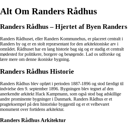
Alt Om Randers Rådhus
Randers Rådhus – Hjertet af Byen Randers
Randers Rådhuset, eller Randers Kommunehus, er placeret centralt i
Randers by og er en stolt repræsentant for den arkitektoniske arv i
området. Rådhuset har en lang historie bag sig og er stadig et centralt
mødested for politikere, borgere og besøgende. Lad os udforske og
lære mere om denne ikoniske bygning.
Randers Rådhus Historie
Randers Rådhus blev opført i perioden 1887-1896 og stod færdigt til
indvielse den 9. september 1896. Bygningen blev tegnet af den
anerkendte arkitekt Hack Kampmann, som også stod bag adskillige
andre prominente bygninger i Danmark. Randers Rådhus er et
pragteksempel på den historiske byggestil og er et velbevaret
monument over fortidens arkitektur.
Randers Rådhus Arkitektur