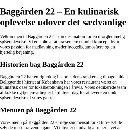
Baggården 22 – En kulinarisk
oplevelse udover det sædvanlige
Velkommen til Baggården 22 – din destination for en uforglemmelig
spiseoplevelse. Vi er stolte af at præsentere et unikt koncept, hvor
vores passion for madlavning møder hyggelig atmosfære og en
hjertelig betjening.
Historien bag Baggården 22
Baggården 22 har en righoldig historie, der strækker sig tilbage i tiden.
Beliggende i hjertet af København har vores restaurant været en
kulinarisk oase for lokalbefolkningen i årevis. Vores dedikerede team
af kokke og tjenere arbejder hårdt hver dag for at levere en unik
spiseoplevelse til vores gæster.
Menuen på Baggården 22
Vores menu på Baggården 22 er nøje sammensat for at tilfredsstille
selv de mest krævende gane. Vi tilbyder et udvalg af retter lavet af