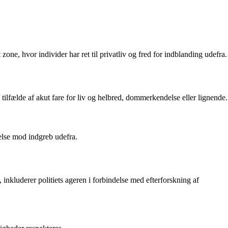
ne, hvor individer har ret til privatliv og fred for indblanding udefra.
tilfælde af akut fare for liv og helbred, dommerkendelse eller lignende.
telse mod indgreb udefra.
luderer politiets ageren i forbindelse med efterforskning af