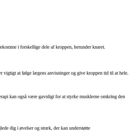
orekomme i forskellige dele af kroppen, herunder knæet.
igtigt at følge lægens anvisninger og give kroppen tid til at hele.
erapi kan også være gavnligt for at styrke musklerne omkring den
jlede dig i øvelser og stræk, der kan understøtte