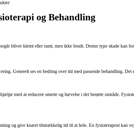
ukter
sioterapi og Behandling
 knogle bliver klemt eller ramt, men ikke brudt. Denne type skade kan f
ing. Generelt ses en bedring over tid med passende behandling. Det er v
hjælpe med at reducere smerte og hævelse i det berørte område. Fysiot
ning og give knæet tilstrækkelig tid til at hele. En fysioterapeut kan ve