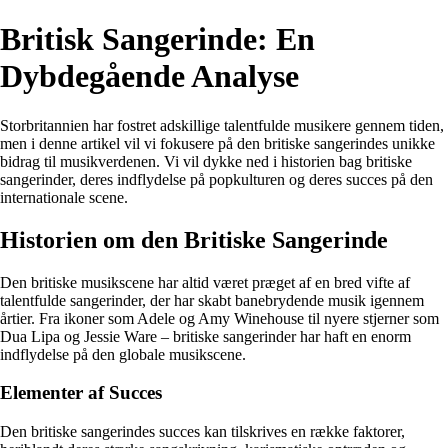
Britisk Sangerinde: En
Dybdegående Analyse
Storbritannien har fostret adskillige talentfulde musikere gennem tiden,
men i denne artikel vil vi fokusere på den britiske sangerindes unikke
bidrag til musikverdenen. Vi vil dykke ned i historien bag britiske
sangerinder, deres indflydelse på popkulturen og deres succes på den
internationale scene.
Historien om den Britiske Sangerinde
Den britiske musikscene har altid været præget af en bred vifte af
talentfulde sangerinder, der har skabt banebrydende musik igennem
årtier. Fra ikoner som Adele og Amy Winehouse til nyere stjerner som
Dua Lipa og Jessie Ware – britiske sangerinder har haft en enorm
indflydelse på den globale musikscene.
Elementer af Succes
Den britiske sangerindes succes kan tilskrives en række faktorer,