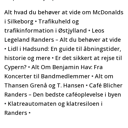
Alt hvad du behøver at vide om McDonalds
i Silkeborg
•
Trafikuheld og
trafikinformation i Østjylland
•
Leos
Legeland Randers – Alt du behøver at vide
•
Lidl i Hadsund: En guide til åbningstider,
historie og mere
•
Er det sikkert at rejse til
Cypern?
•
Alt Om Benjamin Hav: Fra
Koncerter til Bandmedlemmer
•
Alt om
Thansen Grenå og T. Hansen
•
Café Blicher
Randers – Den bedste caféoplevelse i byen
•
Klatreautomaten og klatresiloen i
Randers
•