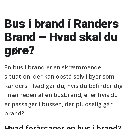
Bus i brand i Randers
Brand – Hvad skal du
gøre?
En bus i brand er en skræmmende
situation, der kan opstå selv i byer som
Randers. Hvad gør du, hvis du befinder dig
i nærheden af en busbrand, eller hvis du
er passager i bussen, der pludselig går i
brand?
Hvad forårsager en bus i brand?