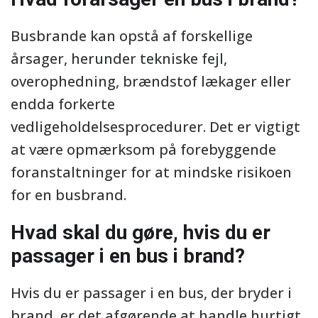
Busbrande kan opstå af forskellige
årsager, herunder tekniske fejl,
overophedning, brændstof lækager eller
endda forkerte
vedligeholdelsesprocedurer. Det er vigtigt
at være opmærksom på forebyggende
foranstaltninger for at mindske risikoen
for en busbrand.
Hvad skal du gøre, hvis du er
passager i en bus i brand?
Hvis du er passager i en bus, der bryder i
brand, er det afgørende at handle hurtigt