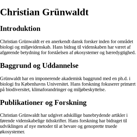
Christian Grünwaldt
Introduktion
Christian Grünwaldt er en anerkendt dansk forsker inden for området
biologi og miljøvidenskab. Hans bidrag til videnskaben har været af
afgørende betydning for forståelsen af økosystemer og bæredygtighed.
Baggrund og Uddannelse
Grünwaldt har en imponerende akademisk baggrund med en ph.d. i
biologi fra Københavns Universitet. Hans forskning fokuserer primært
på biodiversitet, klimaforandringer og miljøbeskyttelse.
Publikationer og Forskning
Christian Grünwaldt har udgivet adskillige banebrydende artikler i
førende videnskabelige tidsskrifter. Hans forskning har bidraget til
udviklingen af nye metoder til at bevare og genoprette truede
økosystemer.