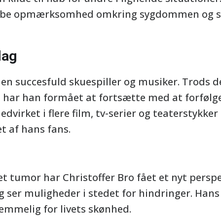
kabe opmærksomhed omkring sygdommen og stø
dag
o en succesfuld skuespiller og musiker. Trods 
 har han formået at fortsætte med at forføl
dvirket i flere film, tv-serier og teaterstykke
t af hans fans.
t tumor har Christoffer Bro fået et nyt perspe
 ser muligheder i stedet for hindringer. Hans
mmelig for livets skønhed.