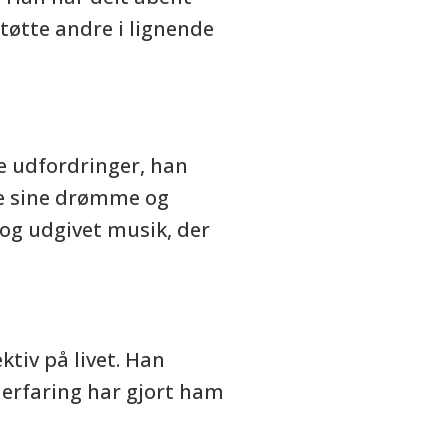
tte andre i lignende
de udfordringer, han
ge sine drømme og
r og udgivet musik, der
ktiv på livet. Han
 erfaring har gjort ham