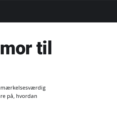
mor til
 bemærkelsesværdig
re på, hvordan