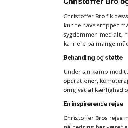
Christoffer Bro 
Christoffer Bro fik des
kunne have stoppet ma
sygdommen med alt, h
karriere på mange måd
Behandling og støtte
Under sin kamp mod tu
operationer, kemoterap
omgivet af kærlighed og
En inspirerende rejse
Christoffer Bros rejse
på bedring har været en