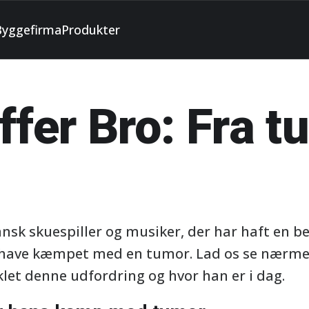
Byggefirma
Produkter
ffer Bro: Fra tu
dansk skuespiller og musiker, der har haft en
at have kæmpet med en tumor. Lad os se nærme
klet denne udfordring og hvor han er i dag.