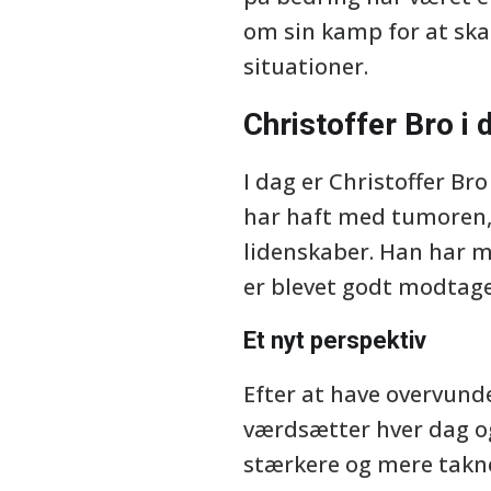
om sin kamp for at s
situationer.
Christoffer Bro i 
I dag er Christoffer Br
har haft med tumoren,
lidenskaber. Han har me
er blevet godt modtage
Et nyt perspektiv
Efter at have overvunde
værdsætter hver dag og
stærkere og mere takne