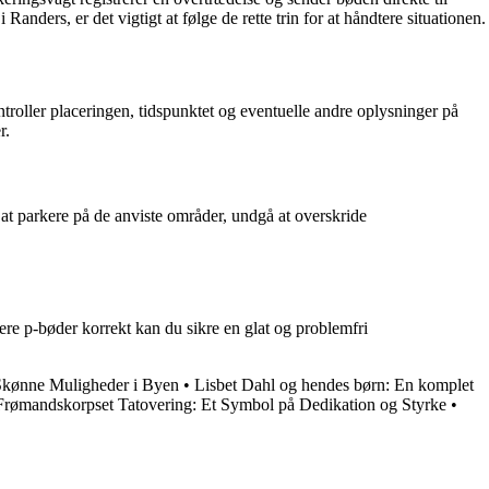
ders, er det vigtigt at følge de rette trin for at håndtere situationen.
roller placeringen, tidspunktet og eventuelle andre oplysninger på
r.
at parkere på de anviste områder, undgå at overskride
ere p-bøder korrekt kan du sikre en glat og problemfri
 Skønne Muligheder i Byen
•
Lisbet Dahl og hendes børn: En komplet
Frømandskorpset Tatovering: Et Symbol på Dedikation og Styrke
•