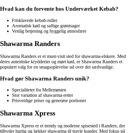
Hvad kan du forvente hos Underværket Kebab?
Frisklavede kebab-ruller
Aromatisk kød og saftige grøntsager
Venlig betjening og hyggelig atmosfære
Shawarma Randers
Shawarma Randers er et must-visit sted for shawarma-elskere. Med
deres autentiske krydderier og mørt kød, er Shawarma Randers et
populært valg for en smagsoplevelse ud over det sædvanlige.
Hvad gør Shawarma Randers unik?
Specialiteter fra Mellemøsten
Stor variation af shawarma-retter
Prisvenlige priser og generøse portioner
Shawarma Xpress
Shawarma Xpress er et trendy og moderne spisested i Randers, der
tilbyder hurtig og lækker shawarma til travle kunder. Med fokus på