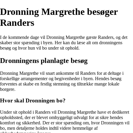
Dronning Margrethe besøger
Randers
I de kommende dage vil Dronning Margrethe gæste Randers, og det
skaber stor spænding i byen. Her kan du læse alt om dronningens
besøg og hvor hun vil bo under sit ophold.
Dronningens planlagte besøg
Dronning Margrethe vil snart ankomme til Randers for at deltage i
forskellige arrangementer og begivenheder i byen. Hendes besøg
forventes at skabe en festlig stemning og tiltrække mange lokale
borgere.
Hvor skal Dronningen bo?
Under sit ophold i Randers vil Dronning Margrethe have et dedikeret
opholdssted, der er blevet omhyggeligt udvalgt for at sikre hendes
komfort og sikkerhed. Der er stor spænding om, hvor Dronningen vil
bo, men detaljerne holdes indtil videre hemmelige af