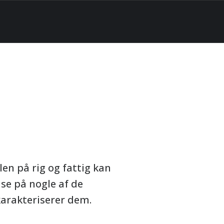
en på rig og fattig kan
 se på nogle af de
arakteriserer dem.