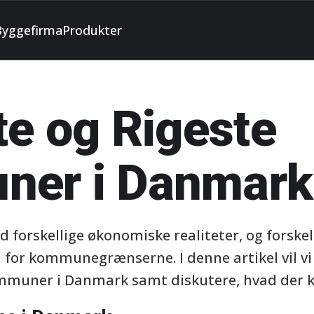
Byggefirma
Produkter
te og Rigeste
er i Danmark
forskellige økonomiske realiteter, og forskell
n for kommunegrænserne. I denne artikel vil vi
ommuner i Danmark samt diskutere, hvad der k