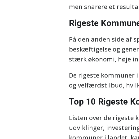
men snarere et resulta
Rigeste Kommune
På den anden side af s
beskæftigelse og gener
stærk økonomi, høje in
De rigeste kommuner i 
og velfærdstilbud, hvil
Top 10 Rigeste 
Listen over de rigest
udviklinger, investeri
kommuner i landet, kan