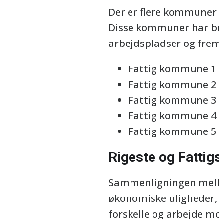
Der er flere kommuner
Disse kommuner har bru
arbejdspladser og frem
Fattig kommune 1
Fattig kommune 2
Fattig kommune 3
Fattig kommune 4
Fattig kommune 5
Rigeste og Fatti
Sammenligningen melle
økonomiske uligheder, d
forskelle og arbejde m