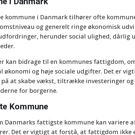
ne i Danmark
ste kommune i Danmark tilhører ofte kommun
dkomstniveau og generelt ringe økonomisk udv
 udfordringer, herunder social ulighed, dårlig
eder.
der kan bidrage til en kommunes fattigdom, o
al økonomi og høje sociale udgifter. Det er vig
å at skabe vækst, tiltrække investeringer og
derne for borgerne.
ste Kommune
m Danmarks fattigste kommune kan variere af
r. Det er vigtigt at forstå, at fattigdom ikke e