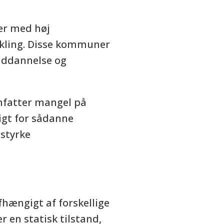
er med høj
ikling. Disse kommuner
 uddannelse og
mfatter mangel på
tigt for sådanne
 styrke
hængigt af forskellige
r en statisk tilstand,