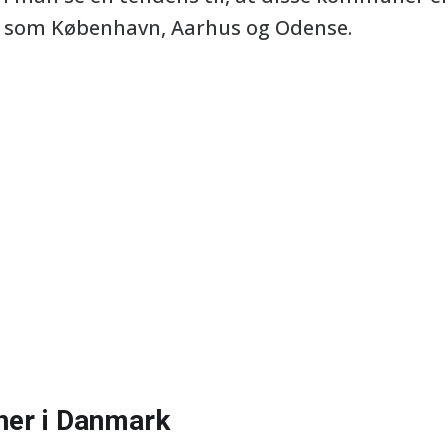
r som København, Aarhus og Odense.
ner i Danmark