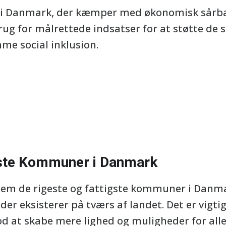
 i Danmark, der kæmper med økonomisk sårba
g for målrettede indsatser for at støtte de 
me social inklusion.
gste Kommuner i Danmark
m de rigeste og fattigste kommuner i Danmar
er eksisterer på tværs af landet. Det er vigti
od at skabe mere lighed og muligheder for alle