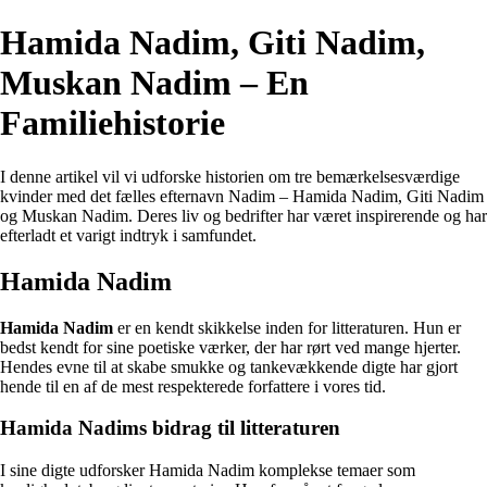
Hamida Nadim, Giti Nadim,
Muskan Nadim – En
Familiehistorie
I denne artikel vil vi udforske historien om tre bemærkelsesværdige
kvinder med det fælles efternavn Nadim – Hamida Nadim, Giti Nadim
og Muskan Nadim. Deres liv og bedrifter har været inspirerende og har
efterladt et varigt indtryk i samfundet.
Hamida Nadim
Hamida Nadim
er en kendt skikkelse inden for litteraturen. Hun er
bedst kendt for sine poetiske værker, der har rørt ved mange hjerter.
Hendes evne til at skabe smukke og tankevækkende digte har gjort
hende til en af de mest respekterede forfattere i vores tid.
Hamida Nadims bidrag til litteraturen
I sine digte udforsker Hamida Nadim komplekse temaer som