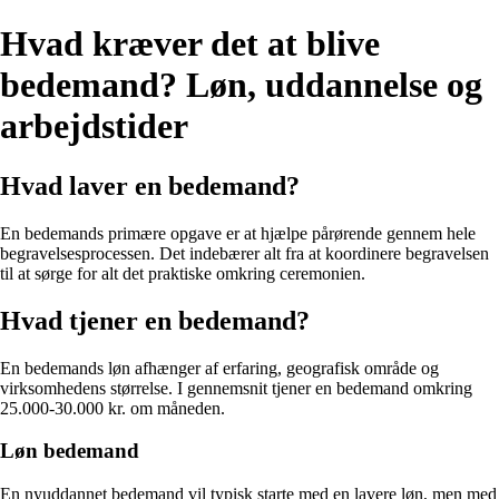
Hvad kræver det at blive
bedemand? Løn, uddannelse og
arbejdstider
Hvad laver en bedemand?
En bedemands primære opgave er at hjælpe pårørende gennem hele
begravelsesprocessen. Det indebærer alt fra at koordinere begravelsen
til at sørge for alt det praktiske omkring ceremonien.
Hvad tjener en bedemand?
En bedemands løn afhænger af erfaring, geografisk område og
virksomhedens størrelse. I gennemsnit tjener en bedemand omkring
25.000-30.000 kr. om måneden.
Løn bedemand
En nyuddannet bedemand vil typisk starte med en lavere løn, men med