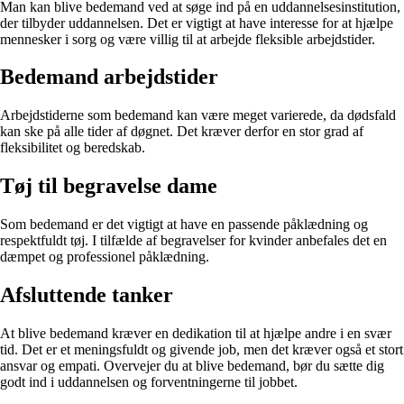
Man kan blive bedemand ved at søge ind på en uddannelsesinstitution,
der tilbyder uddannelsen. Det er vigtigt at have interesse for at hjælpe
mennesker i sorg og være villig til at arbejde fleksible arbejdstider.
Bedemand arbejdstider
Arbejdstiderne som bedemand kan være meget varierede, da dødsfald
kan ske på alle tider af døgnet. Det kræver derfor en stor grad af
fleksibilitet og beredskab.
Tøj til begravelse dame
Som bedemand er det vigtigt at have en passende påklædning og
respektfuldt tøj. I tilfælde af begravelser for kvinder anbefales det en
dæmpet og professionel påklædning.
Afsluttende tanker
At blive bedemand kræver en dedikation til at hjælpe andre i en svær
tid. Det er et meningsfuldt og givende job, men det kræver også et stort
ansvar og empati. Overvejer du at blive bedemand, bør du sætte dig
godt ind i uddannelsen og forventningerne til jobbet.