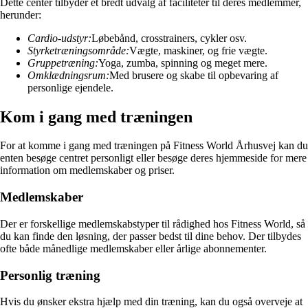
Dette center tilbyder et bredt udvalg af faciliteter til deres medlemmer,
herunder:
Cardio-udstyr:
Løbebånd, crosstrainers, cykler osv.
Styrketræningsområde:
Vægte, maskiner, og frie vægte.
Gruppetræning:
Yoga, zumba, spinning og meget mere.
Omklædningsrum:
Med brusere og skabe til opbevaring af
personlige ejendele.
Kom i gang med træningen
For at komme i gang med træningen på Fitness World Århusvej kan du
enten besøge centret personligt eller besøge deres hjemmeside for mere
information om medlemskaber og priser.
Medlemskaber
Der er forskellige medlemskabstyper til rådighed hos Fitness World, så
du kan finde den løsning, der passer bedst til dine behov. Der tilbydes
ofte både månedlige medlemskaber eller årlige abonnementer.
Personlig træning
Hvis du ønsker ekstra hjælp med din træning, kan du også overveje at