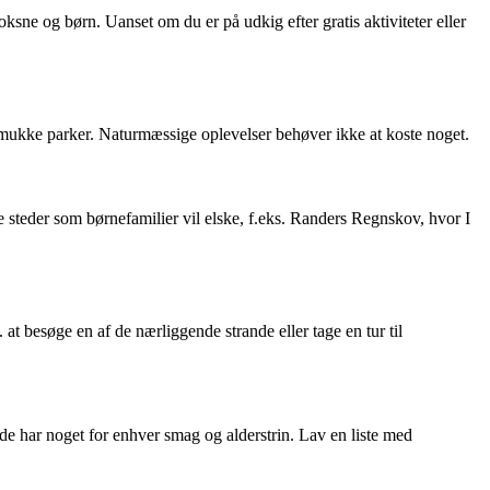
sne og børn. Uanset om du er på udkig efter gratis aktiviteter eller
 smukke parker. Naturmæssige oplevelser behøver ikke at koste noget.
lere steder som børnefamilier vil elske, f.eks. Randers Regnskov, hvor I
at besøge en af de nærliggende strande eller tage en tur til
de har noget for enhver smag og alderstrin. Lav en liste med