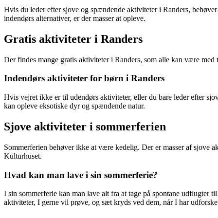
Hvis du leder efter sjove og spændende aktiviteter i Randers, behøver
indendørs alternativer, er der masser at opleve.
Gratis aktiviteter i Randers
Der findes mange gratis aktiviteter i Randers, som alle kan være med
Indendørs aktiviteter for børn i Randers
Hvis vejret ikke er til udendørs aktiviteter, eller du bare leder efter s
kan opleve eksotiske dyr og spændende natur.
Sjove aktiviteter i sommerferien
Sommerferien behøver ikke at være kedelig. Der er masser af sjove akti
Kulturhuset.
Hvad kan man lave i sin sommerferie?
I sin sommerferie kan man lave alt fra at tage på spontane udflugter 
aktiviteter, I gerne vil prøve, og sæt kryds ved dem, når I har udforsk