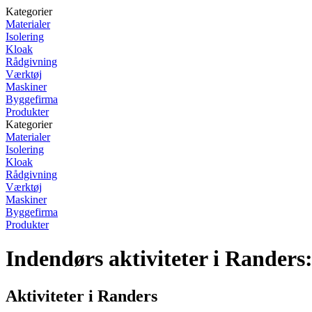
Kategorier
Materialer
Isolering
Kloak
Rådgivning
Værktøj
Maskiner
Byggefirma
Produkter
Kategorier
Materialer
Isolering
Kloak
Rådgivning
Værktøj
Maskiner
Byggefirma
Produkter
Indendørs aktiviteter i Randers: 
Aktiviteter i Randers