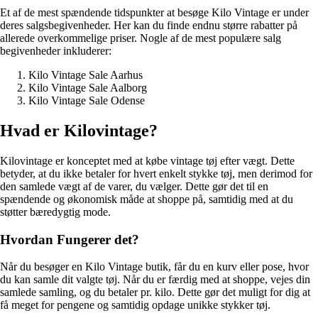
Et af de mest spændende tidspunkter at besøge Kilo Vintage er under
deres salgsbegivenheder. Her kan du finde endnu større rabatter på
allerede overkommelige priser. Nogle af de mest populære salg
begivenheder inkluderer:
Kilo Vintage Sale Aarhus
Kilo Vintage Sale Aalborg
Kilo Vintage Sale Odense
Hvad er Kilovintage?
Kilovintage er konceptet med at købe vintage tøj efter vægt. Dette
betyder, at du ikke betaler for hvert enkelt stykke tøj, men derimod for
den samlede vægt af de varer, du vælger. Dette gør det til en
spændende og økonomisk måde at shoppe på, samtidig med at du
støtter bæredygtig mode.
Hvordan Fungerer det?
Når du besøger en Kilo Vintage butik, får du en kurv eller pose, hvor
du kan samle dit valgte tøj. Når du er færdig med at shoppe, vejes din
samlede samling, og du betaler pr. kilo. Dette gør det muligt for dig at
få meget for pengene og samtidig opdage unikke stykker tøj.