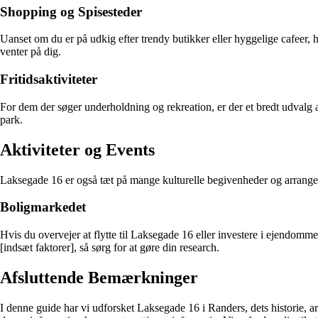
Shopping og Spisesteder
Uanset om du er på udkig efter trendy butikker eller hyggelige cafeer, 
venter på dig.
Fritidsaktiviteter
For dem der søger underholdning og rekreation, er der et bredt udvalg a
park.
Aktiviteter og Events
Laksegade 16 er også tæt på mange kulturelle begivenheder og arrangemen
Boligmarkedet
Hvis du overvejer at flytte til Laksegade 16 eller investere i ejendomme
[indsæt faktorer], så sørg for at gøre din research.
Afsluttende Bemærkninger
I denne guide har vi udforsket Laksegade 16 i Randers, dets historie, a