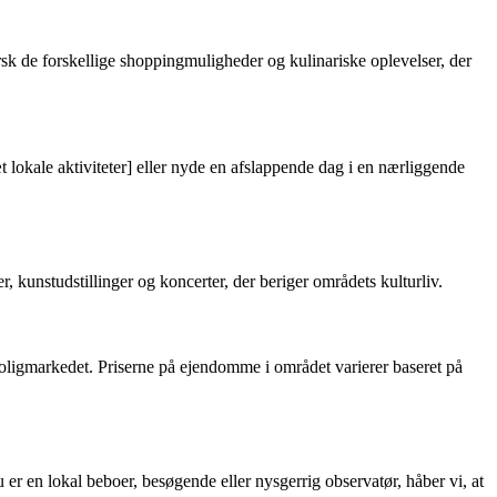
rsk de forskellige shoppingmuligheder og kulinariske oplevelser, der
t lokale aktiviteter] eller nyde en afslappende dag i en nærliggende
, kunstudstillinger og koncerter, der beriger områdets kulturliv.
å boligmarkedet. Priserne på ejendomme i området varierer baseret på
er en lokal beboer, besøgende eller nysgerrig observatør, håber vi, at