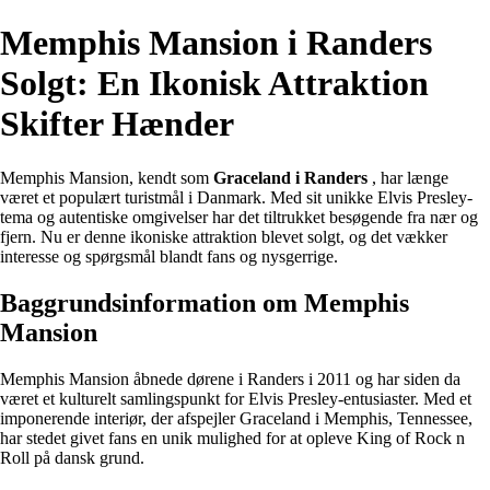
Memphis Mansion i Randers
Solgt: En Ikonisk Attraktion
Skifter Hænder
Memphis Mansion, kendt som
Graceland i Randers
, har længe
været et populært turistmål i Danmark. Med sit unikke Elvis Presley-
tema og autentiske omgivelser har det tiltrukket besøgende fra nær og
fjern. Nu er denne ikoniske attraktion blevet solgt, og det vækker
interesse og spørgsmål blandt fans og nysgerrige.
Baggrundsinformation om Memphis
Mansion
Memphis Mansion åbnede dørene i Randers i 2011 og har siden da
været et kulturelt samlingspunkt for Elvis Presley-entusiaster. Med et
imponerende interiør, der afspejler Graceland i Memphis, Tennessee,
har stedet givet fans en unik mulighed for at opleve King of Rock n
Roll på dansk grund.