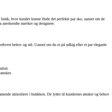
n butik, hvor kunder kunne finde det perfekte par sko, uanset om de
fra anerkendte mærker og designere.
thvert behov og stil. Uanset om du er på udkig efter et par elegante
mfort.
 ønsker.
mmende atmosfære i butikken. De lytter til kundernes ønsker og behov