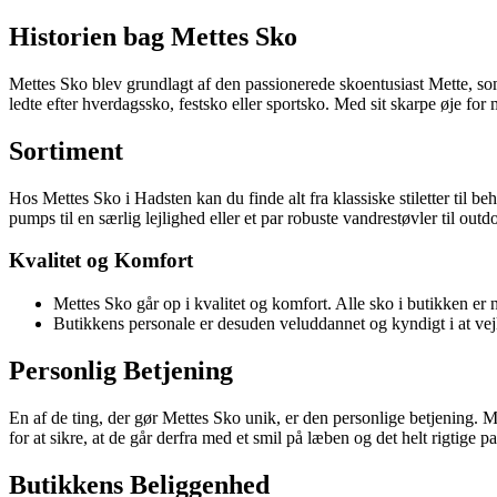
Historien bag Mettes Sko
Mettes Sko blev grundlagt af den passionerede skoentusiast Mette, som
ledte efter hverdagssko, festsko eller sportsko. Med sit skarpe øje f
Sortiment
Hos Mettes Sko i Hadsten kan du finde alt fra klassiske stiletter til
pumps til en særlig lejlighed eller et par robuste vandrestøvler til out
Kvalitet og Komfort
Mettes Sko går op i kvalitet og komfort. Alle sko i butikken er
Butikkens personale er desuden veluddannet og kyndigt i at vejle
Personlig Betjening
En af de ting, der gør Mettes Sko unik, er den personlige betjening.
for at sikre, at de går derfra med et smil på læben og det helt rigtige p
Butikkens Beliggenhed