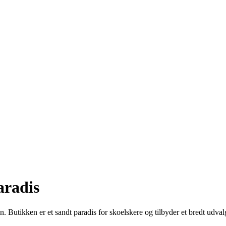
aradis
Butikken er et sandt paradis for skoelskere og tilbyder et bredt udvalg a