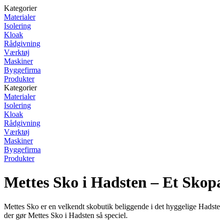
Kategorier
Materialer
Isolering
Kloak
Rådgivning
Værktøj
Maskiner
Byggefirma
Produkter
Kategorier
Materialer
Isolering
Kloak
Rådgivning
Værktøj
Maskiner
Byggefirma
Produkter
Mettes Sko i Hadsten – Et Skop
Mettes Sko er en velkendt skobutik beliggende i det hyggelige Hadsten. 
der gør Mettes Sko i Hadsten så speciel.