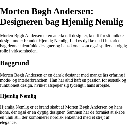
Morten Bøgh Andersen:
Designeren bag Hjemlig Nemlig
Morten Bøgh Andersen er en anerkendt designer, kendt for sit unikke
design under brandet Hjemlig Nemlig. Lad os dykke ned i historien
bag denne talentfulde designer og hans kone, som også spiller en vigtig
rolle i virksomheden.
Baggrund
Morten Bøgh Andersen er en dansk designer med mange års erfaring i
mode- og interiørbranchen. Han har altid haft en passion for æstetik og
funktionelt design, hvilket afspejler sig tydeligt i hans arbejde.
Hjemlig Nemlig
Hjemlig Nemlig er et brand skabt af Morten Bøgh Andersen og hans
kone, der også er en dygtig designer. Sammen har de formået at skabe
en unik stil, der kombinerer nordisk enkelthed med et strejf af
elegance.