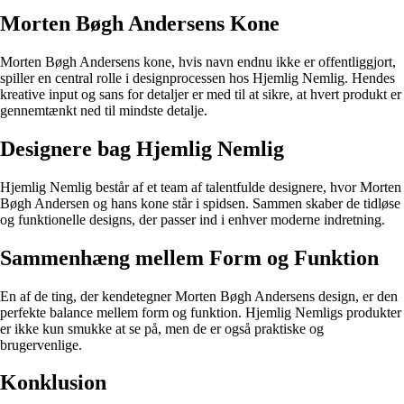
Morten Bøgh Andersens Kone
Morten Bøgh Andersens kone, hvis navn endnu ikke er offentliggjort,
spiller en central rolle i designprocessen hos Hjemlig Nemlig. Hendes
kreative input og sans for detaljer er med til at sikre, at hvert produkt er
gennemtænkt ned til mindste detalje.
Designere bag Hjemlig Nemlig
Hjemlig Nemlig består af et team af talentfulde designere, hvor Morten
Bøgh Andersen og hans kone står i spidsen. Sammen skaber de tidløse
og funktionelle designs, der passer ind i enhver moderne indretning.
Sammenhæng mellem Form og Funktion
En af de ting, der kendetegner Morten Bøgh Andersens design, er den
perfekte balance mellem form og funktion. Hjemlig Nemligs produkter
er ikke kun smukke at se på, men de er også praktiske og
brugervenlige.
Konklusion