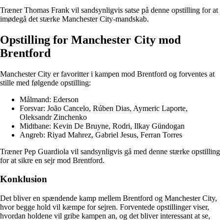
Træner Thomas Frank vil sandsynligvis satse på denne opstilling for at
imødegå det stærke Manchester City-mandskab.
Opstilling for Manchester City mod
Brentford
Manchester City er favoritter i kampen mod Brentford og forventes at
stille med følgende opstilling:
Målmand: Ederson
Forsvar: João Cancelo, Rúben Dias, Aymeric Laporte,
Oleksandr Zinchenko
Midtbane: Kevin De Bruyne, Rodri, Ilkay Gündogan
Angreb: Riyad Mahrez, Gabriel Jesus, Ferran Torres
Træner Pep Guardiola vil sandsynligvis gå med denne stærke opstilling
for at sikre en sejr mod Brentford.
Konklusion
Det bliver en spændende kamp mellem Brentford og Manchester City,
hvor begge hold vil kæmpe for sejren. Forventede opstillinger viser,
hvordan holdene vil gribe kampen an, og det bliver interessant at se,