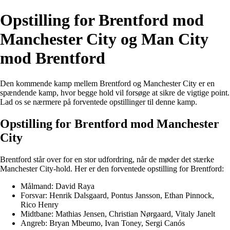
Opstilling for Brentford mod
Manchester City og Man City
mod Brentford
Den kommende kamp mellem Brentford og Manchester City er en
spændende kamp, hvor begge hold vil forsøge at sikre de vigtige point.
Lad os se nærmere på forventede opstillinger til denne kamp.
Opstilling for Brentford mod Manchester
City
Brentford står over for en stor udfordring, når de møder det stærke
Manchester City-hold. Her er den forventede opstilling for Brentford:
Målmand: David Raya
Forsvar: Henrik Dalsgaard, Pontus Jansson, Ethan Pinnock,
Rico Henry
Midtbane: Mathias Jensen, Christian Nørgaard, Vitaly Janelt
Angreb: Bryan Mbeumo, Ivan Toney, Sergi Canós