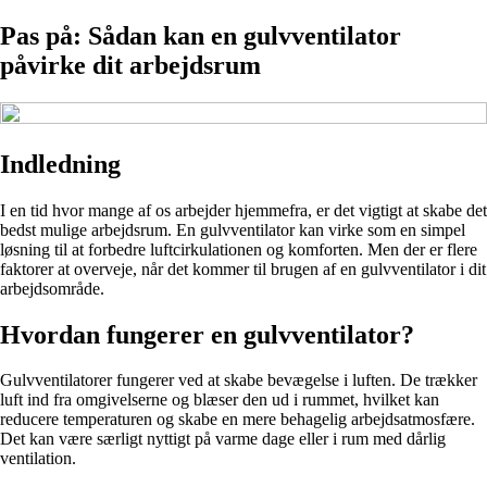
Pas på: Sådan kan en gulvventilator
påvirke dit arbejdsrum
Indledning
I en tid hvor mange af os arbejder hjemmefra, er det vigtigt at skabe det
bedst mulige arbejdsrum. En gulvventilator kan virke som en simpel
løsning til at forbedre luftcirkulationen og komforten. Men der er flere
faktorer at overveje, når det kommer til brugen af en gulvventilator i dit
arbejdsområde.
Hvordan fungerer en gulvventilator?
Gulvventilatorer fungerer ved at skabe bevægelse i luften. De trækker
luft ind fra omgivelserne og blæser den ud i rummet, hvilket kan
reducere temperaturen og skabe en mere behagelig arbejdsatmosfære.
Det kan være særligt nyttigt på varme dage eller i rum med dårlig
ventilation.