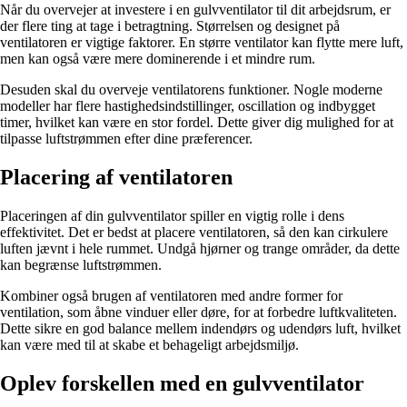
Når du overvejer at investere i en gulvventilator til dit arbejdsrum, er
der flere ting at tage i betragtning. Størrelsen og designet på
ventilatoren er vigtige faktorer. En større ventilator kan flytte mere luft,
men kan også være mere dominerende i et mindre rum.
Desuden skal du overveje ventilatorens funktioner. Nogle moderne
modeller har flere hastighedsindstillinger, oscillation og indbygget
timer, hvilket kan være en stor fordel. Dette giver dig mulighed for at
tilpasse luftstrømmen efter dine præferencer.
Placering af ventilatoren
Placeringen af din gulvventilator spiller en vigtig rolle i dens
effektivitet. Det er bedst at placere ventilatoren, så den kan cirkulere
luften jævnt i hele rummet. Undgå hjørner og trange områder, da dette
kan begrænse luftstrømmen.
Kombiner også brugen af ventilatoren med andre former for
ventilation, som åbne vinduer eller døre, for at forbedre luftkvaliteten.
Dette sikre en god balance mellem indendørs og udendørs luft, hvilket
kan være med til at skabe et behageligt arbejdsmiljø.
Oplev forskellen med en gulvventilator