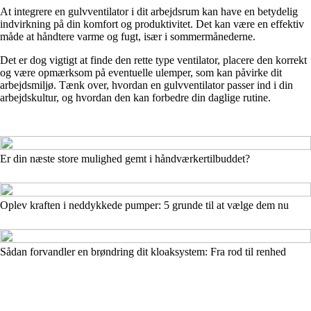
At integrere en gulvventilator i dit arbejdsrum kan have en betydelig
indvirkning på din komfort og produktivitet. Det kan være en effektiv
måde at håndtere varme og fugt, især i sommermånederne.
Det er dog vigtigt at finde den rette type ventilator, placere den korrekt
og være opmærksom på eventuelle ulemper, som kan påvirke dit
arbejdsmiljø. Tænk over, hvordan en gulvventilator passer ind i din
arbejdskultur, og hvordan den kan forbedre din daglige rutine.
Er din næste store mulighed gemt i håndværkertilbuddet?
Oplev kraften i neddykkede pumper: 5 grunde til at vælge dem nu
Sådan forvandler en brøndring dit kloaksystem: Fra rod til renhed