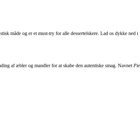
stisk måde og er et must-try for alle dessertelskere. Lad os dykke ned i
anding af æbler og mandler for at skabe den autentiske smag. Navnet
Pie