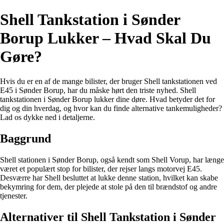
Shell Tankstation i Sønder
Borup Lukker – Hvad Skal Du
Gøre?
Hvis du er en af de mange bilister, der bruger Shell tankstationen ved
E45 i Sønder Borup, har du måske hørt den triste nyhed. Shell
tankstationen i Sønder Borup lukker dine døre. Hvad betyder det for
dig og din hverdag, og hvor kan du finde alternative tankemuligheder?
Lad os dykke ned i detaljerne.
Baggrund
Shell stationen i Sønder Borup, også kendt som Shell Vorup, har længe
været et populært stop for bilister, der rejser langs motorvej E45.
Desværre har Shell besluttet at lukke denne station, hvilket kan skabe
bekymring for dem, der plejede at stole på den til brændstof og andre
tjenester.
Alternativer til Shell Tankstation i Sønder