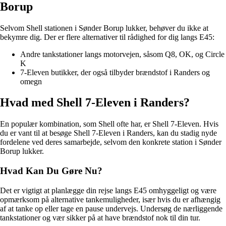
Borup
Selvom Shell stationen i Sønder Borup lukker, behøver du ikke at
bekymre dig. Der er flere alternativer til rådighed for dig langs E45:
Andre tankstationer langs motorvejen, såsom Q8, OK, og Circle
K
7-Eleven butikker, der også tilbyder brændstof i Randers og
omegn
Hvad med Shell 7-Eleven i Randers?
En populær kombination, som Shell ofte har, er Shell 7-Eleven. Hvis
du er vant til at besøge Shell 7-Eleven i Randers, kan du stadig nyde
fordelene ved deres samarbejde, selvom den konkrete station i Sønder
Borup lukker.
Hvad Kan Du Gøre Nu?
Det er vigtigt at planlægge din rejse langs E45 omhyggeligt og være
opmærksom på alternative tankemuligheder, især hvis du er afhængig
af at tanke op eller tage en pause undervejs. Undersøg de nærliggende
tankstationer og vær sikker på at have brændstof nok til din tur.