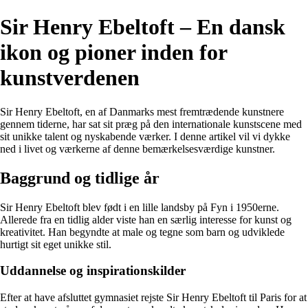
Sir Henry Ebeltoft – En dansk
ikon og pioner inden for
kunstverdenen
Sir Henry Ebeltoft, en af Danmarks mest fremtrædende kunstnere
gennem tiderne, har sat sit præg på den internationale kunstscene med
sit unikke talent og nyskabende værker. I denne artikel vil vi dykke
ned i livet og værkerne af denne bemærkelsesværdige kunstner.
Baggrund og tidlige år
Sir Henry Ebeltoft blev født i en lille landsby på Fyn i 1950erne.
Allerede fra en tidlig alder viste han en særlig interesse for kunst og
kreativitet. Han begyndte at male og tegne som barn og udviklede
hurtigt sit eget unikke stil.
Uddannelse og inspirationskilder
Efter at have afsluttet gymnasiet rejste Sir Henry Ebeltoft til Paris for at