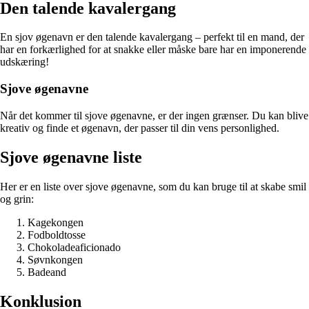
Den talende kavalergang
En sjov øgenavn er den talende kavalergang – perfekt til en mand, der
har en forkærlighed for at snakke eller måske bare har en imponerende
udskæring!
Sjove øgenavne
Når det kommer til sjove øgenavne, er der ingen grænser. Du kan blive
kreativ og finde et øgenavn, der passer til din vens personlighed.
Sjove øgenavne liste
Her er en liste over sjove øgenavne, som du kan bruge til at skabe smil
og grin:
Kagekongen
Fodboldtosse
Chokoladeaficionado
Søvnkongen
Badeand
Konklusion