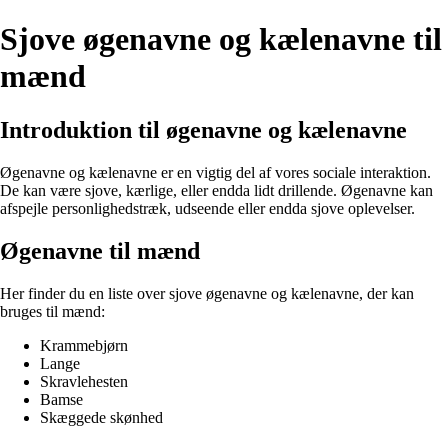
Sjove øgenavne og kælenavne til
mænd
Introduktion til øgenavne og kælenavne
Øgenavne og kælenavne er en vigtig del af vores sociale interaktion.
De kan være sjove, kærlige, eller endda lidt drillende. Øgenavne kan
afspejle personlighedstræk, udseende eller endda sjove oplevelser.
Øgenavne til mænd
Her finder du en liste over sjove øgenavne og kælenavne, der kan
bruges til mænd:
Krammebjørn
Lange
Skravlehesten
Bamse
Skæggede skønhed