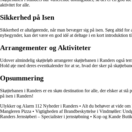
aktivitet for alle.
Sikkerhed på Isen
Sikkerhed er altafgørende, når man bevæger sig på isen. Sørg altid for a
nybegynder, kan det være en god idé at deltage i en kort introduktion ti
Arrangementer og Aktiviteter
Udover almindelig skøjteløb arrangerer skøjtebanen i Randers også tema
Hold øje med deres eventkalender for at se, hvad der sker på skøjteban
Opsummering
Skøjtebanen i Randers er en skøn destination for alle, der elsker at st
på isen i Randers!
Ulykker og Alarm 112 Nyheder i Randers
•
Alt du behøver at vide om 
Mangleren Pizza
•
Vigtigheden af Brandbeskyttelse i Vindmøller: Un
Randers Jernstøberi – Specialister i jernstøbning
•
Kop og Kande Butik