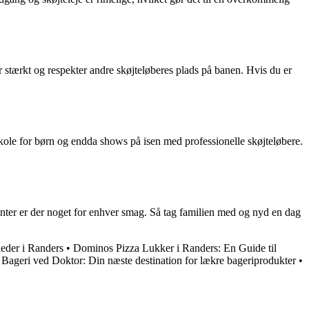
r stærkt og respekter andre skøjteløberes plads på banen. Hvis du er
skole for børn og endda shows på isen med professionelle skøjteløbere.
menter er der noget for enhver smag. Så tag familien med og nyd en dag
eder i Randers
•
Dominos Pizza Lukker i Randers: En Guide til
•
Bageri ved Doktor: Din næste destination for lækre bageriprodukter
•