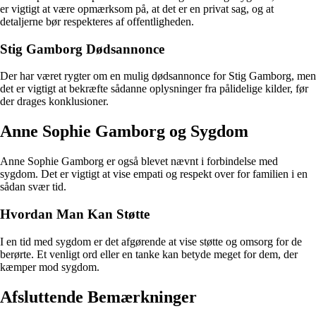
er vigtigt at være opmærksom på, at det er en privat sag, og at
detaljerne bør respekteres af offentligheden.
Stig Gamborg Dødsannonce
Der har været rygter om en mulig dødsannonce for Stig Gamborg, men
det er vigtigt at bekræfte sådanne oplysninger fra pålidelige kilder, før
der drages konklusioner.
Anne Sophie Gamborg og Sygdom
Anne Sophie Gamborg er også blevet nævnt i forbindelse med
sygdom. Det er vigtigt at vise empati og respekt over for familien i en
sådan svær tid.
Hvordan Man Kan Støtte
I en tid med sygdom er det afgørende at vise støtte og omsorg for de
berørte. Et venligt ord eller en tanke kan betyde meget for dem, der
kæmper mod sygdom.
Afsluttende Bemærkninger