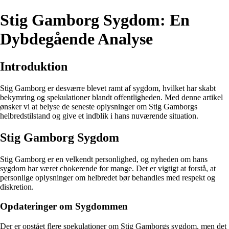
Stig Gamborg Sygdom: En
Dybdegående Analyse
Introduktion
Stig Gamborg er desværre blevet ramt af sygdom, hvilket har skabt
bekymring og spekulationer blandt offentligheden. Med denne artikel
ønsker vi at belyse de seneste oplysninger om Stig Gamborgs
helbredstilstand og give et indblik i hans nuværende situation.
Stig Gamborg Sygdom
Stig Gamborg er en velkendt personlighed, og nyheden om hans
sygdom har været chokerende for mange. Det er vigtigt at forstå, at
personlige oplysninger om helbredet bør behandles med respekt og
diskretion.
Opdateringer om Sygdommen
Der er opstået flere spekulationer om Stig Gamborgs sygdom, men det