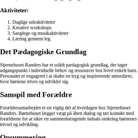
Aktiviteter:
Daglige udeaktiviteter
Kreative workshops
Sanglege og musikaktiviteter
Læring gennem leg
Det Pædagogiske Grundlag
Stjernehuset Randers har et solidt pædagogisk grundlag, der tager
udgangspunkt i individuelle behov og ressourcer hos hvert enkelt barn.
Personalet er engageret i at skabe en tryg og inspirerende atmosfære,
hvor børnene trives og udvikler sig.
Samspil med Forældre
Forældresamarbejdet er en vigtig del af hverdagen hos Stjernehuset
Randers. Børnehuset lægger vægt på åben dialog og tæt kontakt med
forældrene for at sikre en sammenhængende indsats omkring børnenes
trivsel og udvikling.
Opsummering