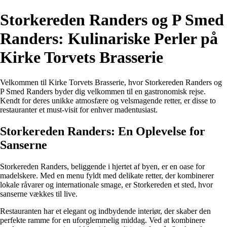
Storkereden Randers og P Smed
Randers: Kulinariske Perler på
Kirke Torvets Brasserie
Velkommen til Kirke Torvets Brasserie, hvor Storkereden Randers og
P Smed Randers byder dig velkommen til en gastronomisk rejse.
Kendt for deres unikke atmosfære og velsmagende retter, er disse to
restauranter et must-visit for enhver madentusiast.
Storkereden Randers: En Oplevelse for
Sanserne
Storkereden Randers, beliggende i hjertet af byen, er en oase for
madelskere. Med en menu fyldt med delikate retter, der kombinerer
lokale råvarer og internationale smage, er Storkereden et sted, hvor
sanserne vækkes til live.
Restauranten har et elegant og indbydende interiør, der skaber den
perfekte ramme for en uforglemmelig middag. Ved at kombinere