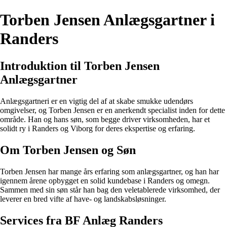
Torben Jensen Anlægsgartner i
Randers
Introduktion til Torben Jensen
Anlægsgartner
Anlægsgartneri er en vigtig del af at skabe smukke udendørs
omgivelser, og Torben Jensen er en anerkendt specialist inden for dette
område. Han og hans søn, som begge driver virksomheden, har et
solidt ry i Randers og Viborg for deres ekspertise og erfaring.
Om Torben Jensen og Søn
Torben Jensen har mange års erfaring som anlægsgartner, og han har
igennem årene opbygget en solid kundebase i Randers og omegn.
Sammen med sin søn står han bag den veletablerede virksomhed, der
leverer en bred vifte af have- og landskabsløsninger.
Services fra BF Anlæg Randers