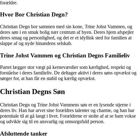
forældre.
Hvor Bor Christian Degn?
Christian Degn bor sammen med sin kone, Trine Johst Vammen, og
deres søn i en smuk bolig nær centrum af byen. Deres hjem afspejler
deres smag og personlighed, og det er et idyllisk sted for familien at
slappe af og nyde hinandens selskab.
Trine Johst Vammen og Christian Degns Familieliv
Parret lægger stor vægt på kerneværdier som kærlighed, respekt og
forståelse i deres familieliv. De deltager aktivt i deres søns opvækst og
sørger for, at han får en stabil og kærlig opvækst.
Christian Degns Søn
Christian Degn og Trine Johst Vammens søn er en lysende stjerne i
deres liv. Han har arvet sine forældres talenter og charme, og han har
potentiale til at gå langt i livet. Forældrene er stolte af at se ham vokse
og udvikle sig til en ansvarlig og omsorgsfuld person.
Afsluttende tanker