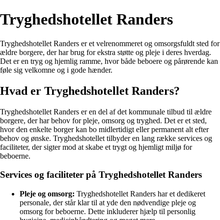
Tryghedshotellet Randers
Tryghedshotellet Randers er et velrenommeret og omsorgsfuldt sted for
ældre borgere, der har brug for ekstra støtte og pleje i deres hverdag.
Det er en tryg og hjemlig ramme, hvor både beboere og pårørende kan
føle sig velkomne og i gode hænder.
Hvad er Tryghedshotellet Randers?
Tryghedshotellet Randers er en del af det kommunale tilbud til ældre
borgere, der har behov for pleje, omsorg og tryghed. Det er et sted,
hvor den enkelte borger kan bo midlertidigt eller permanent alt efter
behov og ønske. Tryghedshotellet tilbyder en lang række services og
faciliteter, der sigter mod at skabe et trygt og hjemligt miljø for
beboerne.
Services og faciliteter på Tryghedshotellet Randers
Pleje og omsorg:
Tryghedshotellet Randers har et dedikeret
personale, der står klar til at yde den nødvendige pleje og
omsorg for beboerne. Dette inkluderer hjælp til personlig