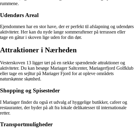
rummene.
Udendørs Areal
Ejendommen har en stor have, der er perfekt til afslapning og udendørs
aktiviteter. Her kan du nyde lange sommeraftener på terrassen eller
tage en gåtur i skoven lige uden for din dør.
Attraktioner i Nærheden
Vesterskoven 13 ligger tæt på en række spændende attraktioner og
aktiviteter. Du kan besøge Mariager Saltcenter, Mariagerfjord Golfklub
eller tage en sejltur på Mariager Fjord for at opleve områdets
naturskønne skønhed.
Shopping og Spisesteder
I Mariager finder du også et udvalg af hyggelige butikker, cafeer og
restauranter, der byder på alt fra lokale delikatesser til internationale
retter.
Transportmuligheder