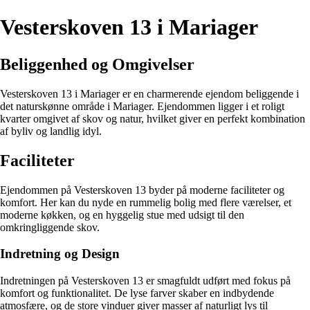
Vesterskoven 13 i Mariager
Beliggenhed og Omgivelser
Vesterskoven 13 i Mariager er en charmerende ejendom beliggende i
det naturskønne område i Mariager. Ejendommen ligger i et roligt
kvarter omgivet af skov og natur, hvilket giver en perfekt kombination
af byliv og landlig idyl.
Faciliteter
Ejendommen på Vesterskoven 13 byder på moderne faciliteter og
komfort. Her kan du nyde en rummelig bolig med flere værelser, et
moderne køkken, og en hyggelig stue med udsigt til den
omkringliggende skov.
Indretning og Design
Indretningen på Vesterskoven 13 er smagfuldt udført med fokus på
komfort og funktionalitet. De lyse farver skaber en indbydende
atmosfære, og de store vinduer giver masser af naturligt lys til