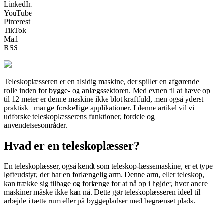
LinkedIn
YouTube
Pinterest
TikTok
Mail
RSS
Teleskoplæsseren er en alsidig maskine, der spiller en afgørende
rolle inden for bygge- og anlægssektoren. Med evnen til at hæve op
til 12 meter er denne maskine ikke blot kraftfuld, men også yderst
praktisk i mange forskellige applikationer. I denne artikel vil vi
udforske teleskoplæsserens funktioner, fordele og
anvendelsesområder.
Hvad er en teleskoplæsser?
En teleskoplæsser, også kendt som teleskop-læssemaskine, er et type
løfteudstyr, der har en forlængelig arm. Denne arm, eller teleskop,
kan trække sig tilbage og forlænge for at nå op i højder, hvor andre
maskiner måske ikke kan nå. Dette gør teleskoplæsseren ideel til
arbejde i tætte rum eller på byggepladser med begrænset plads.