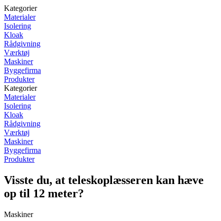
Kategorier
Materialer
Isolering
Kloak
Rådgivning
Værktøj
Maskiner
Byggefirma
Produkter
Kategorier
Materialer
Isolering
Kloak
Rådgivning
Værktøj
Maskiner
Byggefirma
Produkter
Visste du, at teleskoplæsseren kan hæve
op til 12 meter?
Maskiner