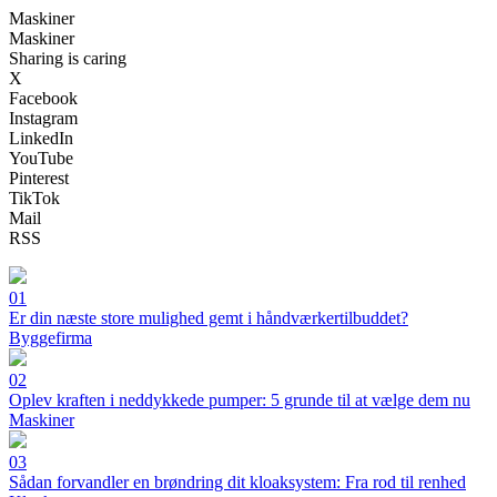
Maskiner
Maskiner
Sharing is caring
X
Facebook
Instagram
LinkedIn
YouTube
Pinterest
TikTok
Mail
RSS
01
Er din næste store mulighed gemt i håndværkertilbuddet?
Byggefirma
02
Oplev kraften i neddykkede pumper: 5 grunde til at vælge dem nu
Maskiner
03
Sådan forvandler en brøndring dit kloaksystem: Fra rod til renhed