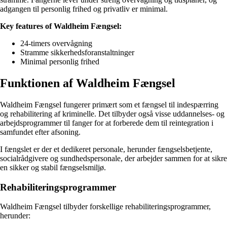
adgangen til personlig frihed og privatliv er minimal.
Key features of Waldheim Fængsel:
24-timers overvågning
Stramme sikkerhedsforanstaltninger
Minimal personlig frihed
Funktionen af Waldheim Fængsel
Waldheim Fængsel fungerer primært som et fængsel til indespærring
og rehabilitering af kriminelle. Det tilbyder også visse uddannelses- og
arbejdsprogrammer til fanger for at forberede dem til reintegration i
samfundet efter afsoning.
I fængslet er der et dedikeret personale, herunder fængselsbetjente,
socialrådgivere og sundhedspersonale, der arbejder sammen for at sikre
en sikker og stabil fængselsmiljø.
Rehabiliteringsprogrammer
Waldheim Fængsel tilbyder forskellige rehabiliteringsprogrammer,
herunder: