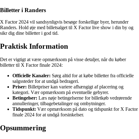
Billetter i Randers
X Factor 2024 vil sandsynligvis besøge forskellige byer, herunder
Randers. Hold øje med billetsalget til X Factor live show i din by og
sikr dig dine billetter i god tid.
Praktisk Information
Det er vigtigt at være opmærksom på visse detaljer, når du køber
billetter til X Factor finale 2024:
Officielle Kanaler:
Sørg altid for at købe billetter fra officielle
salgssteder for at undgå bedrageri.
Priser:
Billetpriser kan variere afhængigt af placering og
kategori. Vær opmærksom på eventuelle gebyrer.
Betingelser:
Læs nøje betingelserne for billetkøb vedrørende
annulleringer, tilbagebetalinger og ombytninger.
Tidspunkt:
Vær opmærksom på dato og tidspunkt for X Factor
finale 2024 for at undgå forsinkelser.
Opsummering