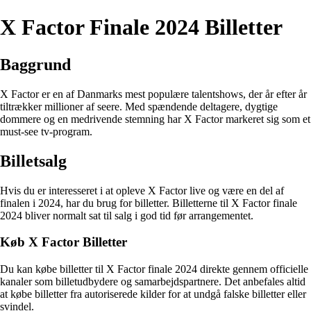
X Factor Finale 2024 Billetter
Baggrund
X Factor er en af Danmarks mest populære talentshows, der år efter år
tiltrækker millioner af seere. Med spændende deltagere, dygtige
dommere og en medrivende stemning har X Factor markeret sig som et
must-see tv-program.
Billetsalg
Hvis du er interesseret i at opleve X Factor live og være en del af
finalen i 2024, har du brug for billetter. Billetterne til X Factor finale
2024 bliver normalt sat til salg i god tid før arrangementet.
Køb X Factor Billetter
Du kan købe billetter til X Factor finale 2024 direkte gennem officielle
kanaler som billetudbydere og samarbejdspartnere. Det anbefales altid
at købe billetter fra autoriserede kilder for at undgå falske billetter eller
svindel.